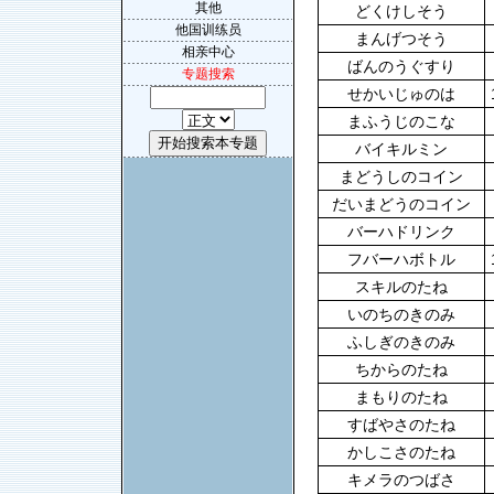
其他
どくけしそう
他国训练员
まんげつそう
相亲中心
ばんのうぐすり
专题搜索
せかいじゅのは
まふうじのこな
バイキルミン
まどうしのコイン
だいまどうのコイン
バーハドリンク
フバーハボトル
スキルのたね
いのちのきのみ
ふしぎのきのみ
ちからのたね
まもりのたね
すばやさのたね
かしこさのたね
キメラのつばさ