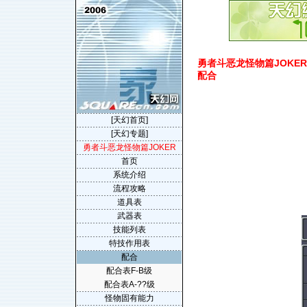
勇者斗恶龙怪物篇JOKER(Dra
配合
[天幻首页]
[天幻专题]
勇者斗恶龙怪物篇JOKER
首页
系统介绍
流程攻略
道具表
武器表
技能列表
特技作用表
配合
配合表F-B级
配合表A-??级
怪物固有能力