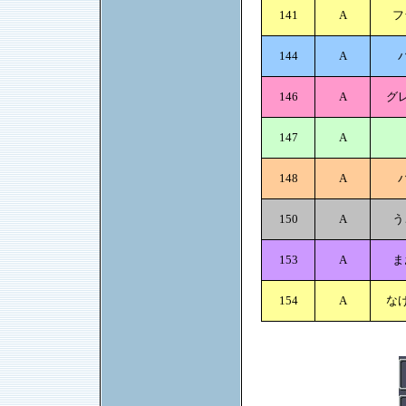
141
A
フ
144
A
146
A
グ
147
A
148
A
150
A
う
153
A
ま
154
A
な