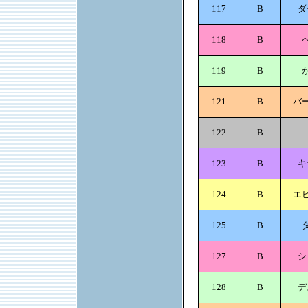
117
B
ダ
118
B
119
B
121
B
バ
122
B
123
B
キ
124
B
エ
125
B
127
B
シ
128
B
デ