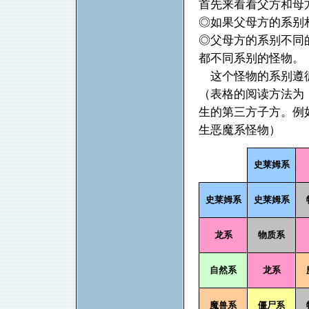
首先来看看父方和母
◎如果父母方的系别
◎父母方的系别不同
都不同系别的怪物。
这个怪物的系别遵循
（表格的阅读方法为
生的第三方子方。例
生恶魔系怪物）
史莱姆系
史莱姆系
史莱姆系
龙系
物质系
自然系
龙系
魔兽系
僵尸系