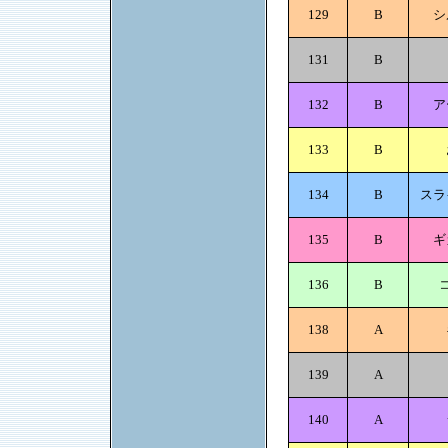
129
B
シ
131
B
132
B
ア
133
B
134
B
スラ
135
B
ギ
136
B
138
A
139
A
140
A