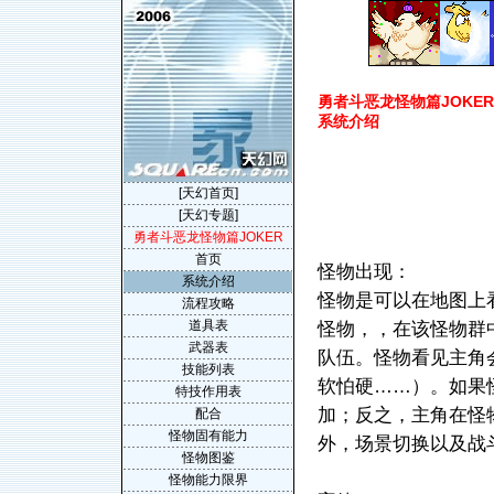
勇者斗恶龙怪物篇JOKER(Dra
系统介绍
[天幻首页]
[天幻专题]
勇者斗恶龙怪物篇JOKER
首页
怪物出现：
系统介绍
怪物是可以在地图上
流程攻略
道具表
怪物，，在该怪物群
武器表
队伍。怪物看见主角
技能列表
软怕硬……）。如果
特技作用表
加；反之，主角在怪
配合
怪物固有能力
外，场景切换以及战
怪物图鉴
怪物能力限界