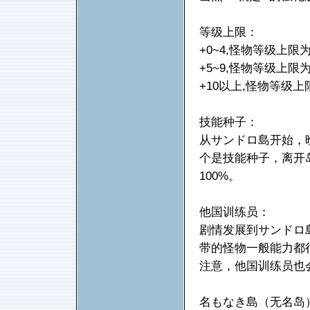
等级上限：
+0~4,怪物等级上限为
+5~9,怪物等级上限为
+10以上,怪物等级上
技能种子：
从サンドロ島开始，
个是技能种子，离开
100%。
他国训练员：
剧情发展到サンドロ
带的怪物一般能力都
注意，他国训练员也
名もなき島（无名岛