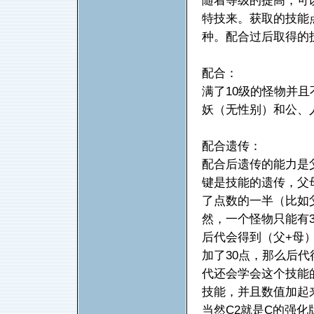
随着等级的提高，可
特技来。获取的技能
种。配合过后取得的技
配合：
满了10级的怪物并
妖（无性别）和公、
配合遗传：
配合后遗传的能力是
键是技能的遗传，父
了点数的一半（比如父
然，一个怪物只能有
后代会得到（父+母）
加了30点，那么后代得
代还会学会这个技能
技能，并且数值加起
当然C2就是C的强化