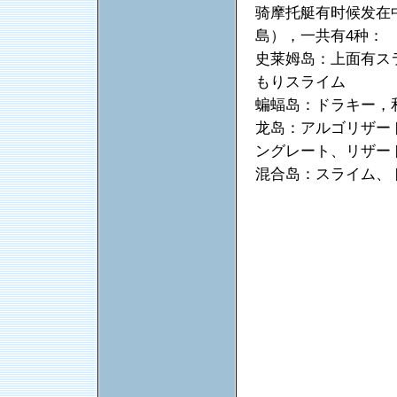
骑摩托艇有时候发在
島），一共有4种：
史莱姆岛：上面有ス
もりスライム
蝙蝠岛：ドラキー，
龙岛：アルゴリザー
ングレート、リザー
混合岛：スライム、