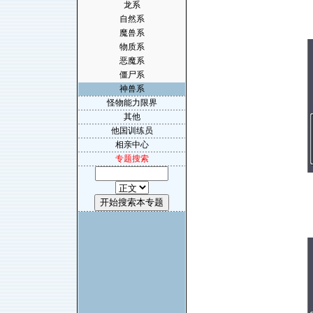
龙系
自然系
魔兽系
物质系
恶魔系
僵尸系
神兽系
怪物能力限界
其他
他国训练员
相亲中心
专题搜索